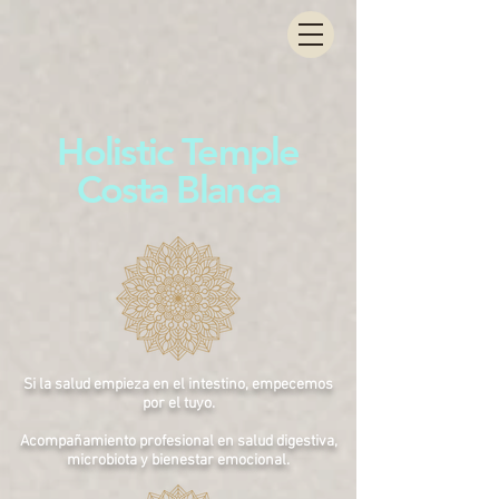
Holistic Temple
Costa Blanca
Si la salud empieza en el intestino, empecemos
por el tuyo.
Acompañamiento profesional en salud digestiva,
microbiota y bienestar emocional.